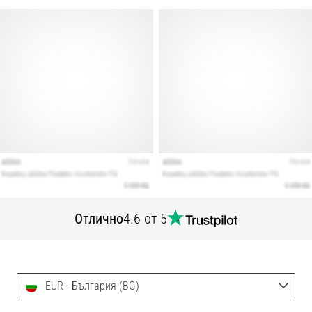
Отлично
4.6 от 5
EUR - България (BG)