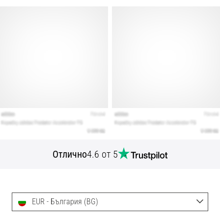
Отлично
4.6 от 5
EUR - България (BG)