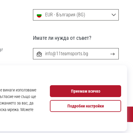
EUR - България (BG)
Имате ли нужда от съвет?
р!
info@11teamsports.bg