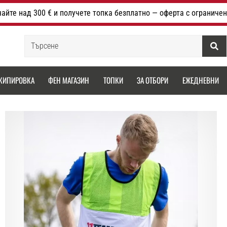
айте над 300 € и получете топка безплатно — оферта с ограничен
Търсене
КИПИРОВКА
ФЕН МАГАЗИН
ТОПКИ
ЗА ОТБОРИ
ЕЖЕДНЕВНИ