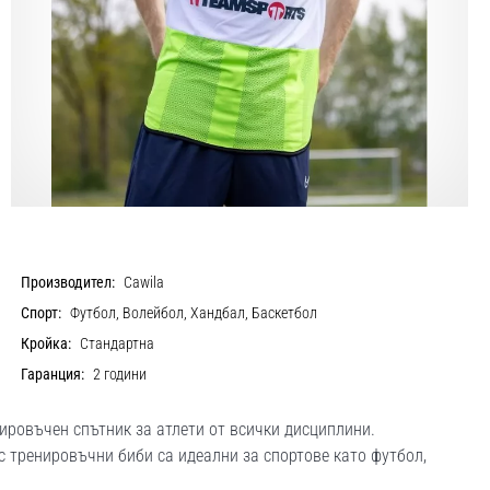
Производител:
Cawila
Спорт:
Футбол, Волейбол, Хандбал, Баскетбол
Кройка:
Стандартна
Гаранция:
2 години
ировъчен спътник за атлети от всички дисциплини.
с тренировъчни биби са идеални за спортове като футбол,