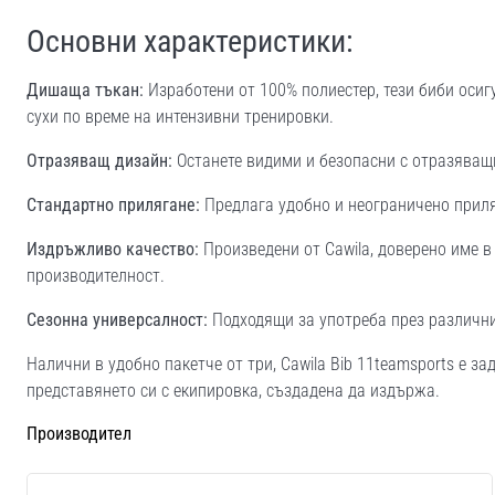
Основни характеристики:
Дишаща тъкан:
Изработени от 100% полиестер, тези биби оси
сухи по време на интензивни тренировки.
Отразяващ дизайн:
Останете видими и безопасни с отразяващи
Стандартно прилягане:
Предлага удобно и неограничено приля
Издръжливо качество:
Произведени от Cawila, доверено име в
производителност.
Сезонна универсалност:
Подходящи за употреба през различни 
Налични в удобно пакетче от три, Cawila Bib 11teamsports е 
представянето си с екипировка, създадена да издържа.
Производител