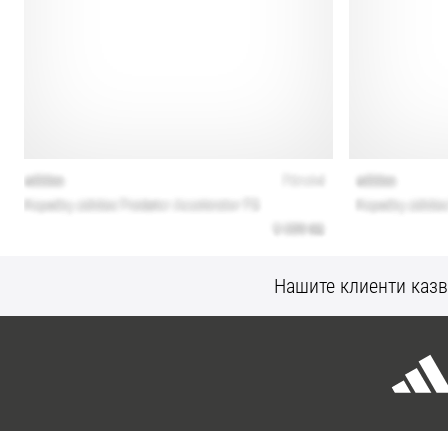
Нашите клиенти казв