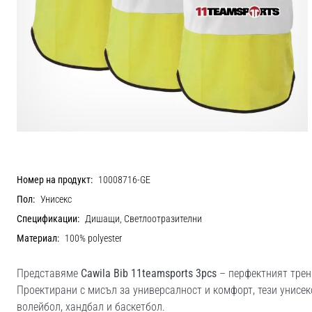
Номер на продукт:
10008716-GE
Пол:
Унисекс
Спецификации:
Дишащи, Светлоотразителни
Материал:
100% polyester
Представяме
Cawila Bib 11teamsports 3pcs
– перфектният трен
Проектирани с мисъл за универсалност и комфорт, тези унисек
волейбол, хандбал и баскетбол.