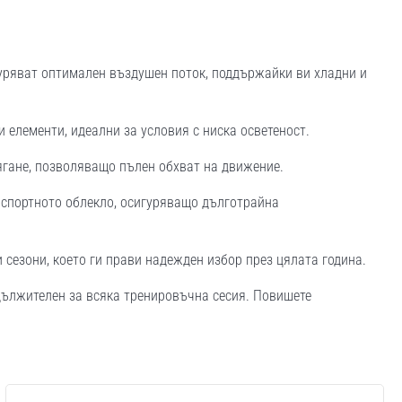
гуряват оптимален въздушен поток, поддържайки ви хладни и
 елементи, идеални за условия с ниска осветеност.
гане, позволяващо пълен обхват на движение.
 спортното облекло, осигуряващо дълготрайна
сезони, което ги прави надежден избор през цялата година.
задължителен за всяка тренировъчна сесия. Повишете