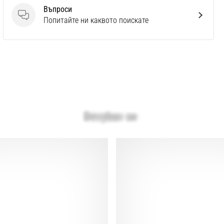
Въпроси
Въпроси
Попитайте ни каквото поискате