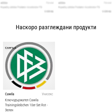
Наскоро разглеждани продукти
Cawila
Унисекс
Ключодържател Cawila
Trainingsleibchen 10er Set Rot
-
Зелен