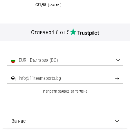
€31,95
(62,49 лв.)
Отлично
4.6 от 5
EUR - България (BG)
info@11teamsports.bg
Изпрати заявка за теглене
За нас