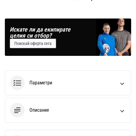
Искате ли да екипирате
целия си отбор?
Поискай оферта сега
Параметри
Описание