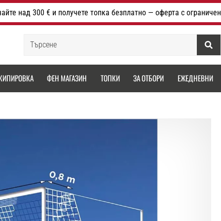
айте над 300 € и получете топка безплатно — оферта с ограничен
Търсене
КИПИРОВКА
ФЕН МАГАЗИН
ТОПКИ
ЗА ОТБОРИ
ЕЖЕДНЕВНИ