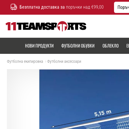
Безплатна доставка за
поръчки над €99,00
Поръч
11teamsports.bg
НОВИ ПРОДУКТИ
ФУТБОЛНИ ОБУВКИ
ОБЛЕКЛО
Е
Футболна екипировка
Футболни аксесоари