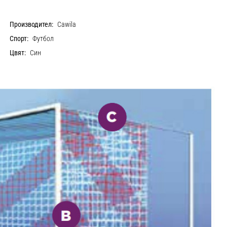
Производител:
Cawila
Спорт:
Футбол
Цвят:
Син