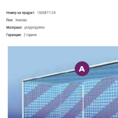
Номер на продукт:
1000871124
Пол:
Унисекс
Материал:
polypropylene
Гаранция:
2 години