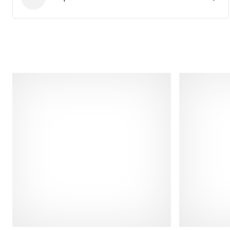
Cawila