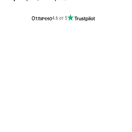
Отлично
4.6 от 5