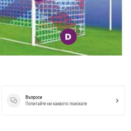
Въпроси
Въпроси
Попитайте ни каквото поискате