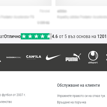
ат
Отлично
4.6
от 5 въз основа на
1201
Обслужване на клиенти
 футбол от 2007 г.
Упражнете правото си на отказ тук
членство
Връщане на поръчка