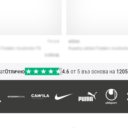
ат
Отлично
4.6
от 5 въз основа на
1205