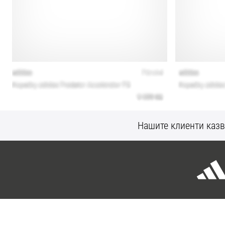
Нашите клиенти казв