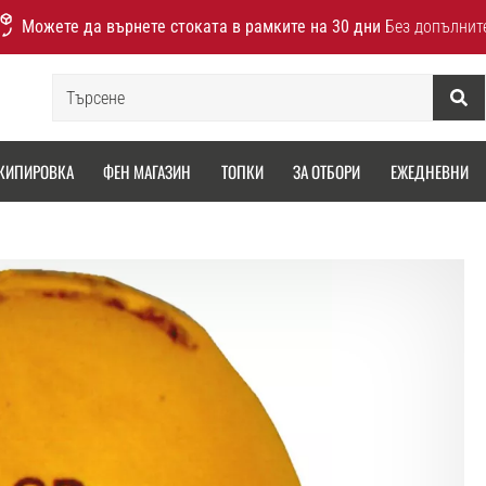
Можете да върнете стоката в рамките на 30 дни
Без допълнит
Търсене
КИПИРОВКА
ФЕН МАГАЗИН
ТОПКИ
ЗА ОТБОРИ
ЕЖЕДНЕВНИ