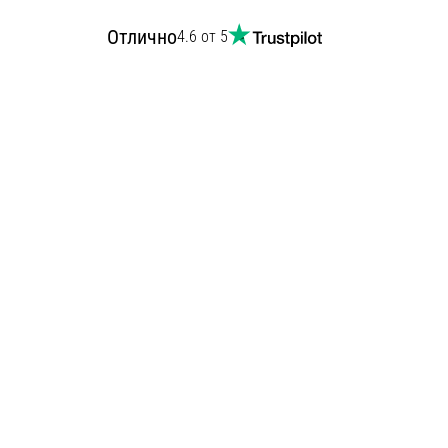
Отлично
4.6 от 5