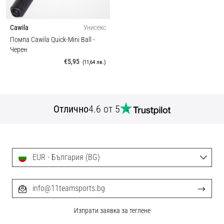
Cawila
Унисекс
Помпа Cawila Quick-Mini Ball
-
Черен
€5,95
(11,64 лв.)
Отлично
4.6 от 5
EUR - България (BG)
info@11teamsports.bg
Изпрати заявка за теглене