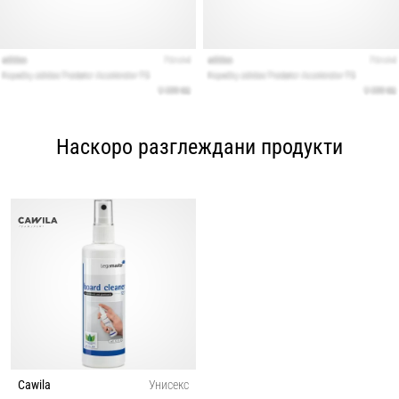
Наскоро разглеждани продукти
Cawila
Унисекс