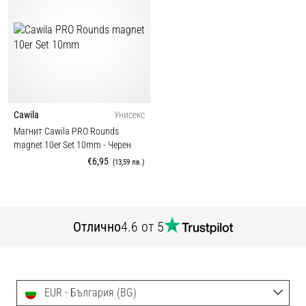
Cawila
Унисекс
Магнит Cawila PRO Rounds
magnet 10er Set 10mm
- Черен
€6,95
(13,59 лв.)
Отлично
4.6 от 5
EUR - България (BG)