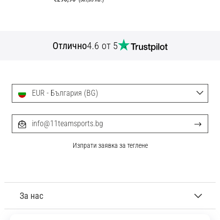
Отлично
4.6 от 5
EUR - България (BG)
info@11teamsports.bg
Изпрати заявка за теглене
За нас