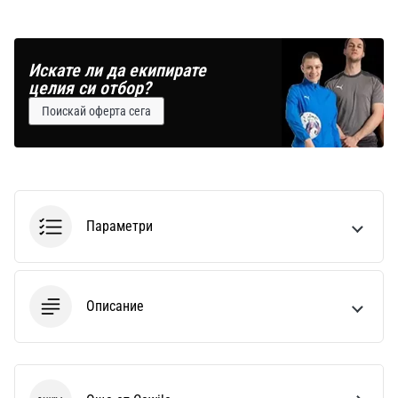
Искате ли да екипирате
целия си отбор?
Поискай оферта сега
Параметри
Описание