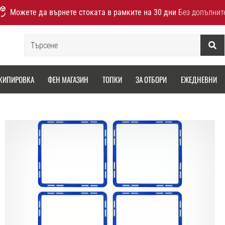
Можете да върнете стоката в рамките на 30 дни
Без допълнит
Търсене
КИПИРОВКА
ФЕН МАГАЗИН
ТОПКИ
ЗА ОТБОРИ
ЕЖЕДНЕВНИ