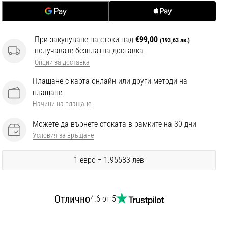
При закупуване на стоки над
€99,00
(193,63 лв.)
получавате безплатна доставка
Опции за доставка
Плащане с карта онлайн или други методи на
плащане
Начини на плащане
Можете да върнете стоката в рамките на 30 дни
Условия за връщане
1 евро = 1.95583 лев
Отлично
4.6 от 5