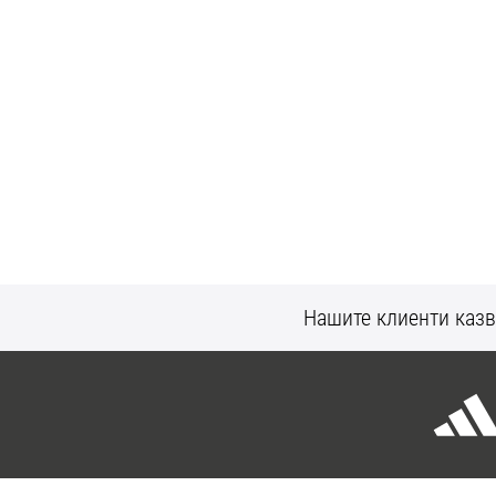
Нашите клиенти казв