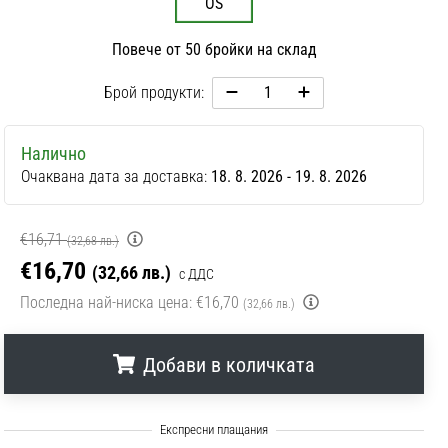
OS
Повече от 50 бройки на склад
Брой продукти:
Налично
Очаквана дата за доставка:
18. 8. 2026 - 19. 8. 2026
€16,71
(32,68 лв.)
€16,70
(32,66 лв.)
с ДДС
Последна най-ниска цена:
€16,70
(32,66 лв.)
Добави в количката
.
.
.