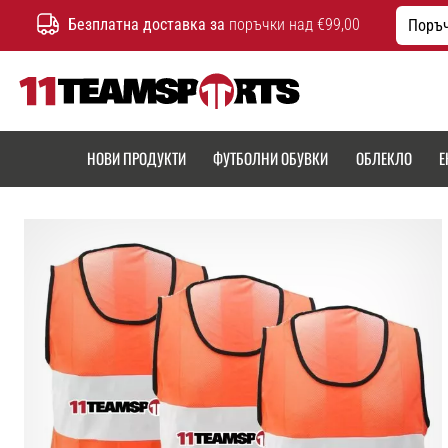
Безплатна доставка за
поръчки над €99,00
Поръч
11teamsports.bg
НОВИ ПРОДУКТИ
ФУТБОЛНИ ОБУВКИ
ОБЛЕКЛО
Е