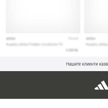
Нашите клиенти казв