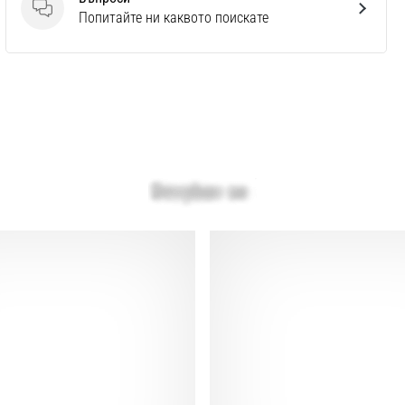
Въпроси
Попитайте ни каквото поискате