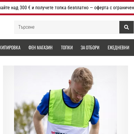
айте над 300 € и получете топка безплатно — оферта с ограничен
Търсене
КИПИРОВКА
ФЕН МАГАЗИН
ТОПКИ
ЗА ОТБОРИ
ЕЖЕДНЕВНИ