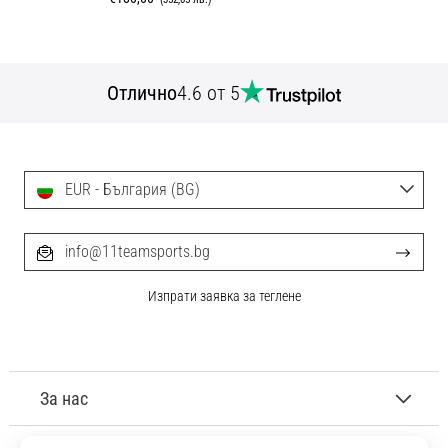
Отлично
4.6 от 5
EUR - България (BG)
info@11teamsports.bg
Изпрати заявка за теглене
За нас