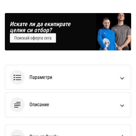
Искате ли да екипирате
целия си отбор?
Поискай оферта сега
Параметри
Описание