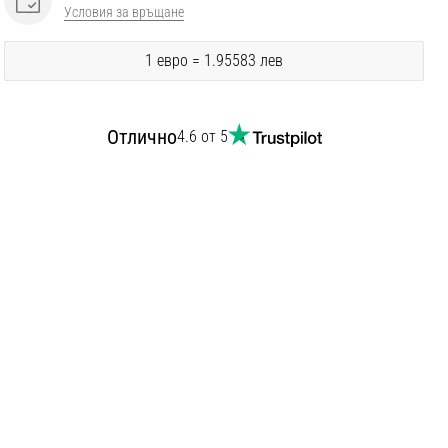
Условия за връщане
1 евро = 1.95583 лев
Отлично
4.6 от 5