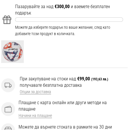
Пазарувайте за над
€300,00
и вземете безплатен
подарък
Можете да изберете подарък по ваше желание, след като
добавите този продукт в количката.
При закупуване на стоки над
€99,00
(193,63 лв.)
получавате безплатна доставка
Опции за доставка
Плащане с карта онлайн или други методи на
плащане
Начини на плащане
Можете да върнете стоката в рамките на 30 дни