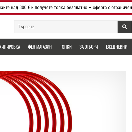
айте над 300 € и получете топка безплатно — оферта с ограничен
Търсене
КИПИРОВКА
ФЕН МАГАЗИН
ТОПКИ
ЗА ОТБОРИ
ЕЖЕДНЕВНИ