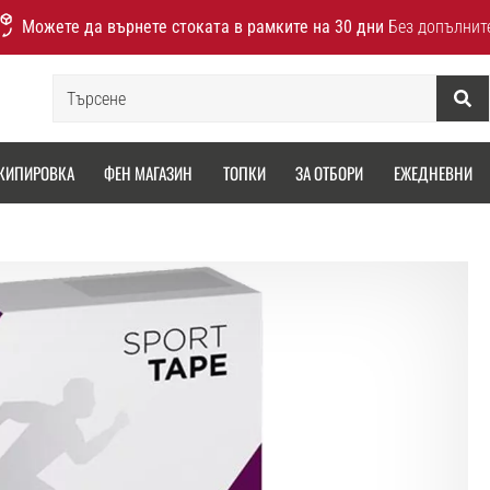
Можете да върнете стоката в рамките на 30 дни
Без допълнит
Търсене
КИПИРОВКА
ФЕН МАГАЗИН
ТОПКИ
ЗА ОТБОРИ
ЕЖЕДНЕВНИ