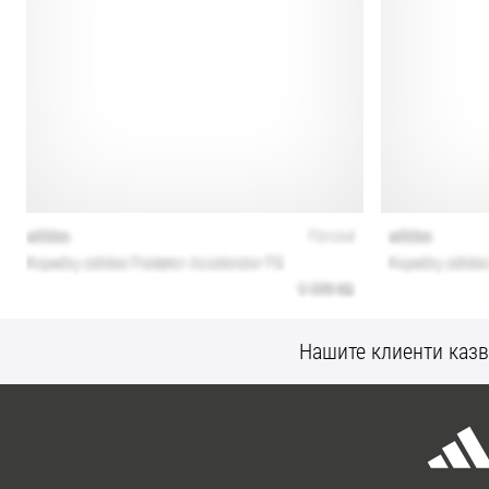
Нашите клиенти казв