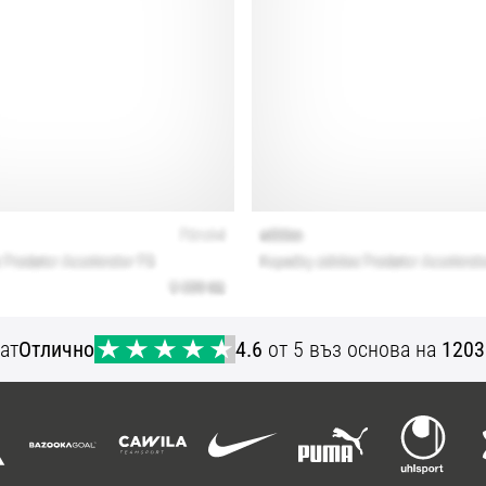
ат
Отлично
4.6
от 5 въз основа на
1203