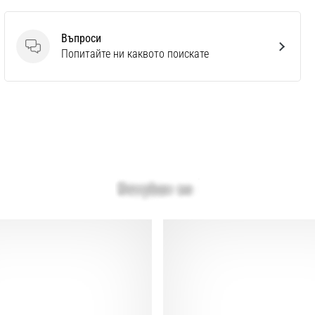
Въпроси
Въпроси
Попитайте ни каквото поискате