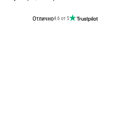
Отлично
4.6 от 5