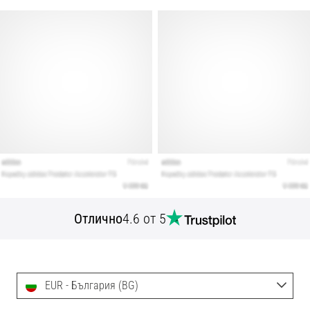
Отлично
4.6 от 5
EUR - България (BG)