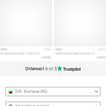
Отлично
4.6 от 5
EUR - България (BG)