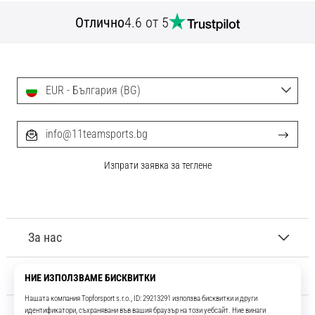
Отлично
4.6 от 5
EUR - България (BG)
info@11teamsports.bg
Изпрати заявка за теглене
За нас
Обслужване на клиенти