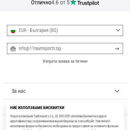
Отлично
4.6 от 5
EUR - България (BG)
info@11teamsports.bg
Изпрати заявка за теглене
За нас
Обслужване на клиенти