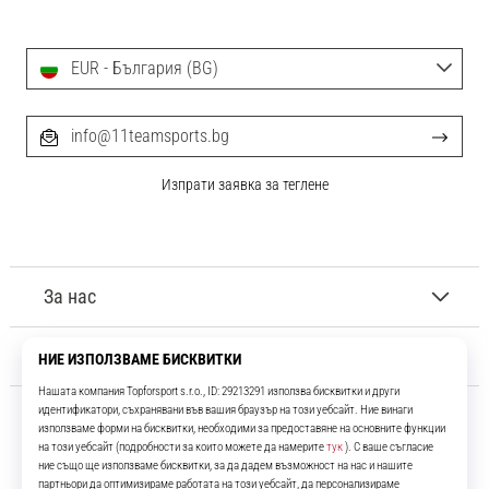
EUR - България (BG)
info@11teamsports.bg
Изпрати заявка за теглене
За нас
Обслужване на клиенти
11teamsports.bg