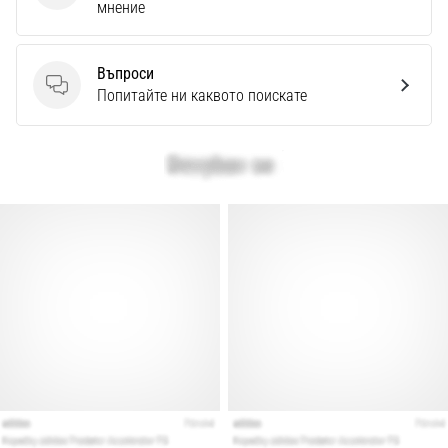
мнение
Въпроси
Въпроси
Попитайте ни каквото поискате