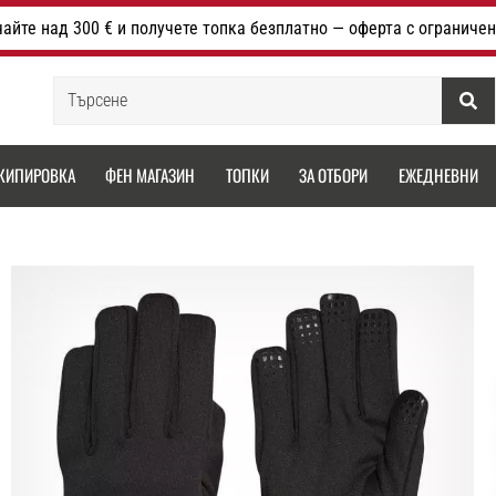
айте над 300 € и получете топка безплатно — оферта с ограничен
Търсене
КИПИРОВКА
ФЕН МАГАЗИН
ТОПКИ
ЗА ОТБОРИ
ЕЖЕДНЕВНИ