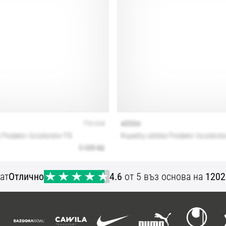
ат
Отлично
4.6
от 5 въз основа на
1202