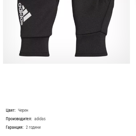
Цвят:
Черен
Производител:
adidas
Гаранция:
2 години