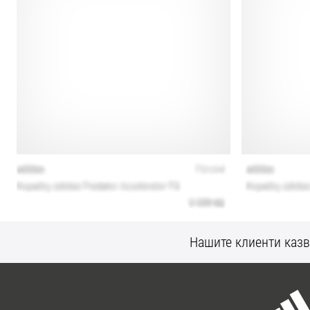
Нашите клиенти казв