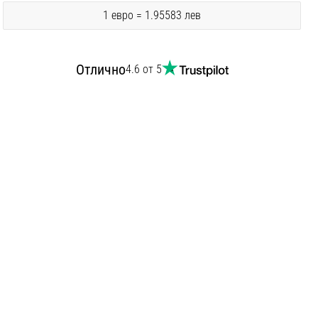
1 евро = 1.95583 лев
Отлично
4.6 от 5