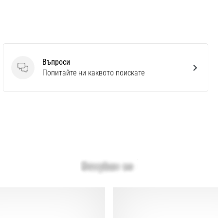
Въпроси
Въпроси
Попитайте ни каквото поискате