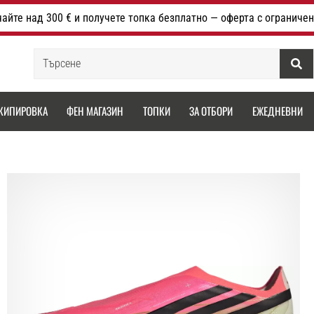
айте над 300 € и получете топка безплатно — оферта с ограничен
Търсене
КИПИРОВКА
ФЕН МАГАЗИН
ТОПКИ
ЗА ОТБОРИ
ЕЖЕДНЕВНИ