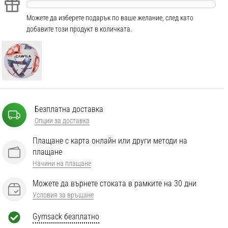
Можете да изберете подарък по ваше желание, след като
добавите този продукт в количката.
Безплатна доставка
Опции за доставка
Плащане с карта онлайн или други методи на
плащане
Начини на плащане
Можете да върнете стоката в рамките на 30 дни
Условия за връщане
Gymsack безплатно