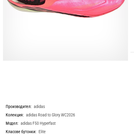
Производител:
adidas
Колекция:
adidas Road to Glory WC2026
Модел:
adidas F50 Hyperfast
Класове бутонки:
Elite