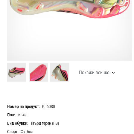
Покажи всичко
Номер на продукт:
KJ6080
Пол:
Мъже
Вид обувки:
Твърд терен (FG)
Спорт:
Футбол