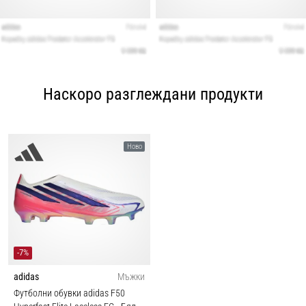
Наскоро разглеждани продукти
Ново
-7%
adidas
Мъжки
Футболни обувки adidas F50