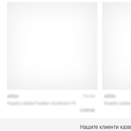
Нашите клиенти казв