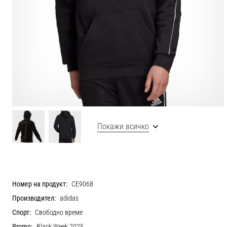
Покажи всичко
Номер на продукт:
CE9068
Производител:
adidas
Спорт:
Свободно време
Promo:
Black Week 2025