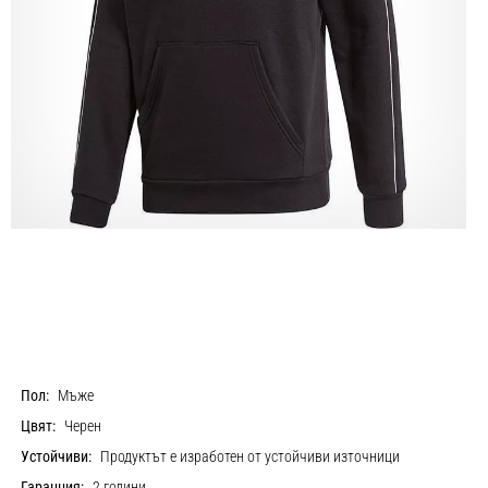
Пол:
Мъже
Цвят:
Черен
Устойчиви:
Продуктът е изработен от устойчиви източници
Гаранция:
2 години