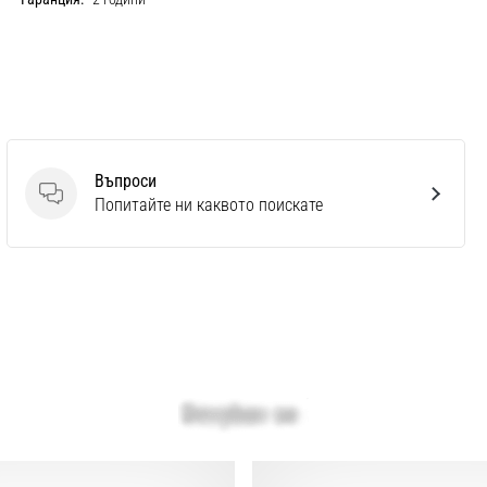
Въпроси
Въпроси
Попитайте ни каквото поискате