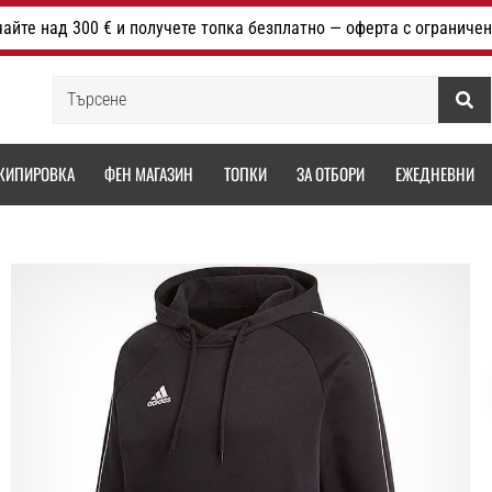
айте над 300 € и получете топка безплатно — оферта с ограничен
Търсене
КИПИРОВКА
ФЕН МАГАЗИН
ТОПКИ
ЗА ОТБОРИ
ЕЖЕДНЕВНИ