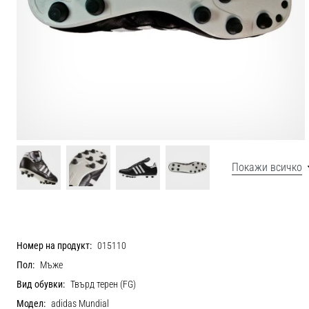
Покажи всичко
Номер на продукт:
015110
Пол:
Мъже
Вид обувки:
Твърд терен (FG)
Модел:
adidas Mundial