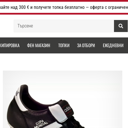
айте над 300 € и получете топка безплатно — оферта с ограничен
Търсене
КИПИРОВКА
ФЕН МАГАЗИН
ТОПКИ
ЗА ОТБОРИ
ЕЖЕДНЕВНИ