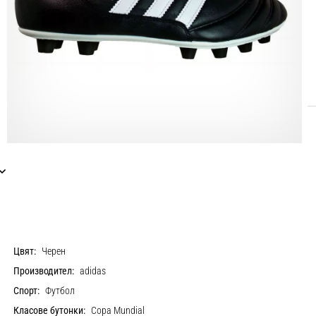
Цвят:
Черен
Производител:
adidas
Спорт:
Футбол
Класове бутонки:
Copa Mundial