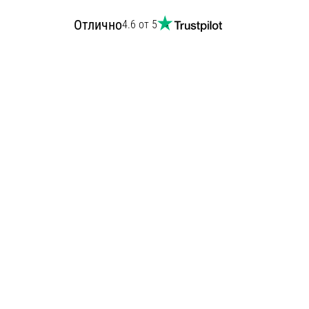
Отлично
4.6 от 5