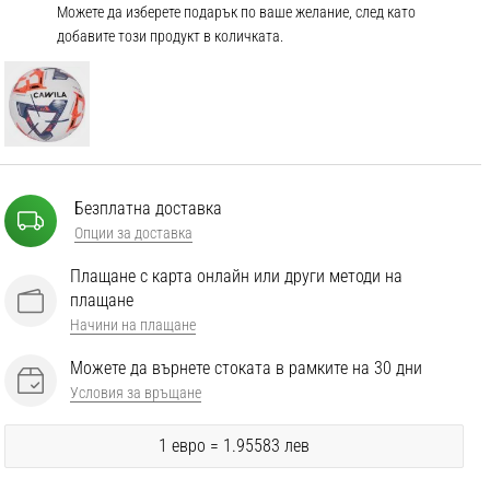
Можете да изберете подарък по ваше желание, след като
добавите този продукт в количката.
Безплатна доставка
Опции за доставка
Плащане с карта онлайн или други методи на
плащане
Начини на плащане
Можете да върнете стоката в рамките на 30 дни
Условия за връщане
1 евро = 1.95583 лев