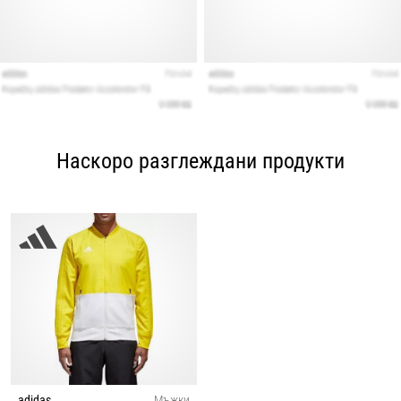
Наскоро разглеждани продукти
adidas
Мъжки