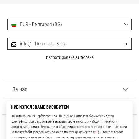
EUR - България (BG)
info@11teamsports.bg
Изпрати заявка за теглене
За нас
Обслужване на клиенти