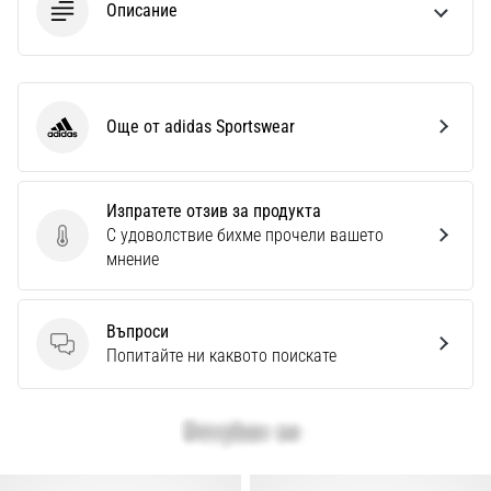
Описание
Още от adidas Sportswear
adidas Sportswear
Изпратете отзив за продукта
С удоволствие бихме прочели вашето
Изпратете отзив за продукта
мнение
Въпроси
Въпроси
Попитайте ни каквото поискате