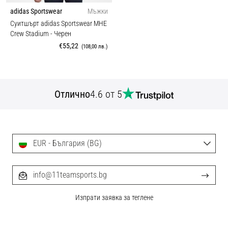
adidas Sportswear
Мъжки
Суитшърт adidas Sportswear MHE
Crew Stadium
- Черен
€55,22
(108,00 лв.)
Отлично
4.6 от 5
EUR - България (BG)
info@11teamsports.bg
Изпрати заявка за теглене