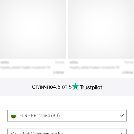
Отлично
4.6 от 5
EUR - България (BG)