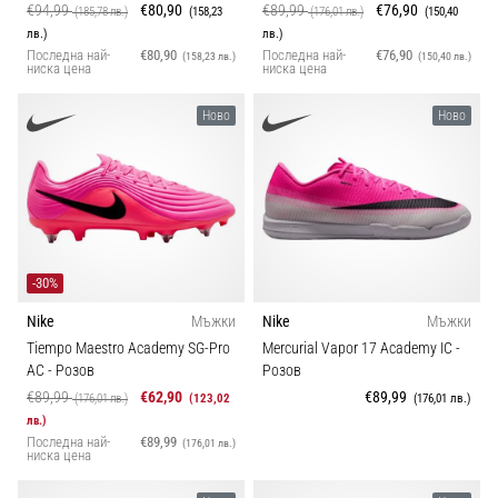
€94,99
€80,90
€89,99
€76,90
(185,78 лв.)
(158,23
(176,01 лв.)
(150,40
лв.)
лв.)
Последна най-
€80,90
Последна най-
€76,90
(158,23 лв.)
(150,40 лв.)
ниска цена
ниска цена
Ново
Ново
-30%
Nike
Мъжки
Nike
Мъжки
Tiempo Maestro Academy SG-Pro
Mercurial Vapor 17 Academy IC
-
AC
- Розов
Розов
€89,99
€62,90
€89,99
(176,01 лв.)
(123,02
(176,01 лв.)
лв.)
Последна най-
€89,99
(176,01 лв.)
ниска цена