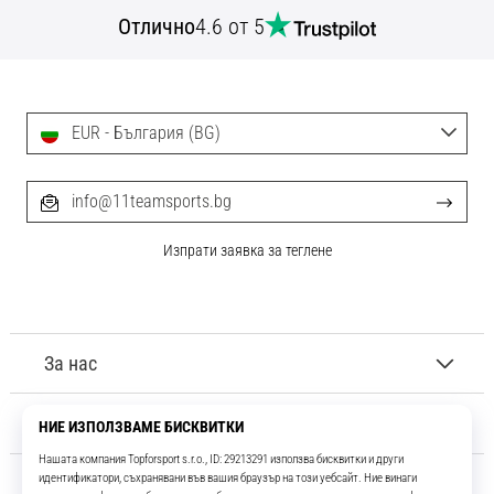
Отлично
4.6 от 5
EUR - България (BG)
info@11teamsports.bg
Изпрати заявка за теглене
За нас
Обслужване на клиенти